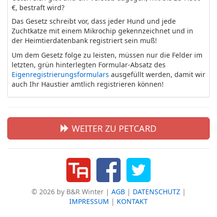
€, bestraft wird?
Das Gesetz schreibt vor, dass jeder Hund und jede
Zuchtkatze mit einem Mikrochip gekennzeichnet und in
der Heimtierdatenbank registriert sein muß!
Um dem Gesetz folge zu leisten, müssen nur die Felder im
letzten, grün hinterlegten Formular-Absatz des
Eigenregistrierungsformulars
ausgefüllt werden, damit wir
auch Ihr Haustier amtlich registrieren können!
WEITER ZU PETCARD
© 2026 by B&R Winter |
AGB
|
DATENSCHUTZ
|
IMPRESSUM
|
KONTAKT